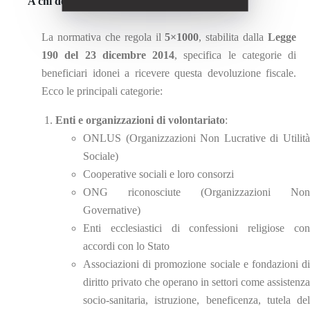
A chi destinare il 5 per mille?
La normativa che regola il
5×1000
, stabilita dalla
Legge
190 del 23 dicembre 2014
, specifica le categorie di
beneficiari idonei a ricevere questa devoluzione fiscale.
Ecco le principali categorie:
Enti e organizzazioni di volontariato
:
ONLUS (Organizzazioni Non Lucrative di Utilità
Sociale)
Cooperative sociali e loro consorzi
ONG riconosciute (Organizzazioni Non
Governative)
Enti ecclesiastici di confessioni religiose con
accordi con lo Stato
Associazioni di promozione sociale e fondazioni di
diritto privato che operano in settori come assistenza
socio-sanitaria, istruzione, beneficenza, tutela del