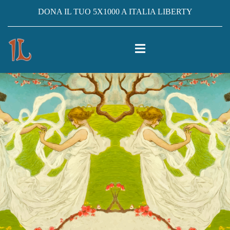
DONA IL TUO 5X1000 A ITALIA LIBERTY
CASA
5X1000