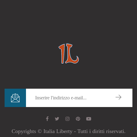
Copyrights © Italia Liberty - Tutti i diritti riservati.