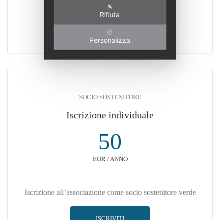
ISCRIVITI
Rifiuta
RINNOVA
Personalizza
SOCIO SOSTENITORE
Iscrizione individuale
50
EUR / ANNO
Iscrizione all’associazione come socio sostenitore verde
ISCRIVITI