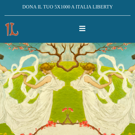
DONA IL TUO 5X1000 A ITALIA LIBERTY
CASA
ISCRIVITI