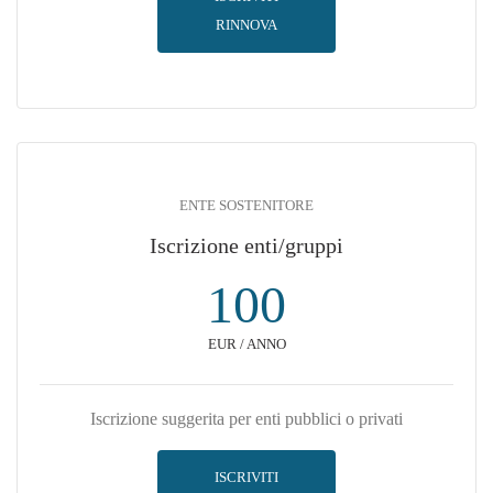
RINNOVA
ENTE SOSTENITORE
Iscrizione enti/gruppi
100
EUR / ANNO
Iscrizione suggerita per enti pubblici o privati
ISCRIVITI