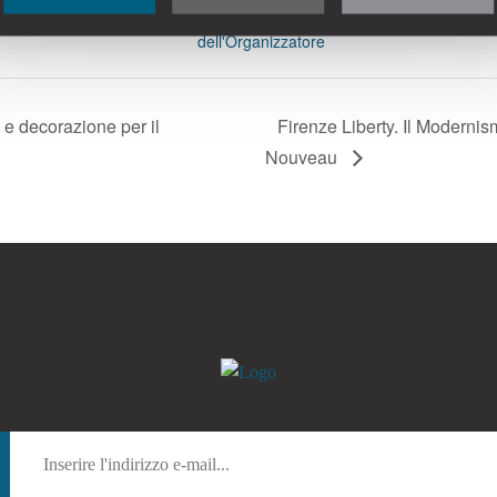
rt Nouveau Week 2026
Visualizza il sito
dell'Organizzatore
ra e decorazione per il
Firenze Liberty. Il Modernism
Nouveau