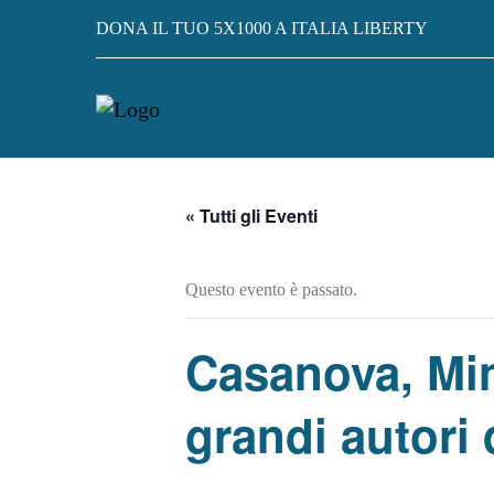
DONA IL TUO 5X1000 A ITALIA LIBERTY
« Tutti gli Eventi
Questo evento è passato.
Casanova, Mina
grandi autori 