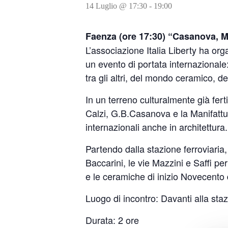
14 Luglio @ 17:30
-
19:00
Faenza (ore 17:30) “Casanova, Min
L’associazione Italia Liberty ha or
un evento di portata internazionale: 
tra gli altri, del mondo ceramico, del
In un terreno culturalmente già fert
Calzi, G.B.Casanova e la Manifattur
internazionali anche in architettura.
Partendo dalla stazione ferroviaria
Baccarini, le vie Mazzini e Saffi per
e le ceramiche di inizio Novecento 
Luogo di incontro: Davanti alla staz
Durata: 2 ore