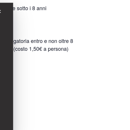
gazzi/e sotto i 8 anni
✕
 obbligatoria entro e non oltre 8
ioguide (costo 1,50€ a persona)
i 250€