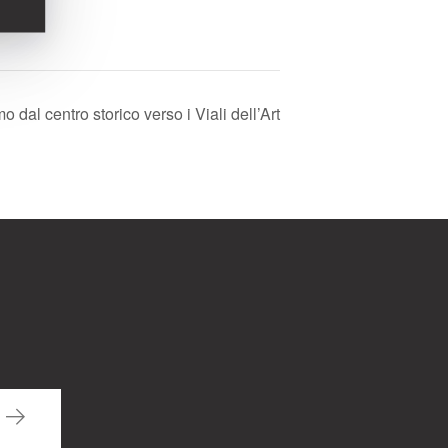
o dal centro storico verso i Viali dell’Art