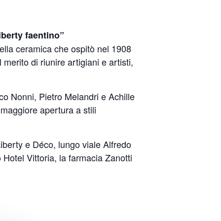
iberty faentino”
della ceramica che ospitò nel 1908
rito di riunire artigiani e artisti,
sco Nonni, Pietro Melandri e Achille
maggiore apertura a stili
iberty e Déco, lungo viale Alfredo
 Hotel Vittoria, la farmacia Zanotti