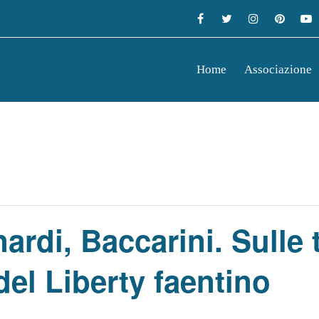
Home
Associazione
rdi, Baccarini. Sulle 
del Liberty faentino