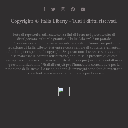
Copyrights © Italia Liberty - Tutti i diritti riservati.
Foto di repertorio, utilizzate senza fini di lucro nel presente sito di
divulgazione culturale gratuita - “Italia Liberty” è un portale
dell’associazione di promozione sociale con sede a Rimini - no profit. La
redazione di Italia Liberty è attenta e cerca sempre di contattare gli autori
delle foto per rispettare il copyright. Se questo non dovesse essere avvenuto
o se mancasse la corretta attribuzione, oppure se la presenza di questa
immagine sul nostro sito ledesse i vostri diritti vi preghiamo di contattarci a
questo indirizzo
info@italialiberty.it
per l’immediata correzione o per la
rimozione della stessa. La maggior parte di immagini sono foto di repertorio
prese da fonti open source come ad esempio Pinterest.