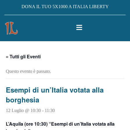
DONA IL TUO 5X1000 A ITALIA LIBERTY
« Tutti gli Eventi
Questo evento è passato.
Esempi di un’Italia votata alla
borghesia
12 Luglio @ 10:30
-
11:30
L’Aquila (ore 10:30) “Esempi di un’Italia votata alla