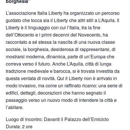
borghesia”
L’associazione Italia Liberty ha organizzato un percorso
guidato che tocca sia il Liberty che altri stili a L’Aquila. Il
Liberty è il linguaggio con cui l’Italia, tra la fine
dell’Ottocento e i primi decenni del Novecento, ha
raccontato a sé stessa la nascita di una nuova classe
sociale, la borghesia, desiderosa di rappresentarsi, di
mostrarsi moderna, dinamica, parte di un’Europa che
correva verso il futuro. Anche L’Aquila, città di lunga
tradizione medievale e barocca, si è trovata investita da
questa ventata di novità. Qui il Liberty non è arrivato in
modo invasivo, ma come un raffinato ricamo: una serie di
edifici, dettagli, decorazioni che hanno segnato il
passaggio verso un nuovo modo di intendere la città e
l’abitare.
Luogo di incontro: Davanti il Palazzo dell’Emiciclo
Durata: 2 ore