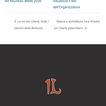
Art Nouveau Week 2026
Visualizza il sito
dell'Organizzatore
Le vie del Liberty. Sotto i
Natura e architettura. Una finestra
balconi della Bellezza
sul Liberty palermitano