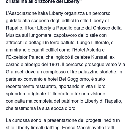
cristallina all’orizzonte del Liberty”
L’Associazione Italia Liberty organizza un percorso
guidato alla scoperta degli edifici in stile Liberty di
Rapallo. Il tour Liberty a Rapallo parte dal
Chiosco della
Musica sul lungomare, capolavoro dello stile con
affreschi e dettagli in ferro battuto. Lungo il litorale, si
ammirano eleganti edifici come l’Hotel Astoria e
l’Excelsior Palace, che inglobò il celebre Kursaal, ex
casinò e albergo del 1901. Il percorso prosegue verso Via
Gramsci, dove un complesso di tre palazzine storiche, in
parte ex convento e hotel Bel Soggiorno, è stato
recentemente restaurato, riportando in vita il loro
splendore originale. L’itinerario offre una visione
compatta ma completa del patrimonio Liberty di Rapallo,
che testimonia la sua epoca d’oro.
La curiosità sono la presentazione dei progetti inediti in
stile Liberty firmati dall’Ing. Enrico Macchiavello tratti