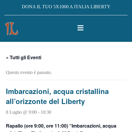
DONA IL TUO 5X1000 A ITALIA LIBERTY
« Tutti gli Eventi
Questo evento è passato.
Imbarcazioni, acqua cristallina
all’orizzonte del Liberty
8 Luglio @ 9:00
-
10:30
Rapallo (ore 9:00, ore 11:00) “Imbarcazioni, acqua