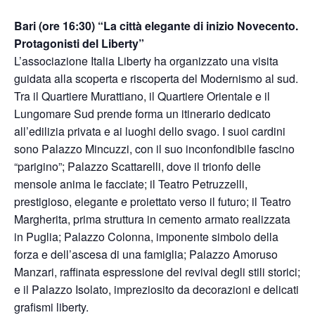
Bari (ore 16:30) “La città elegante di inizio Novecento.
Protagonisti del Liberty”
L’associazione Italia Liberty ha organizzato una visita
guidata alla scoperta e riscoperta del Modernismo al sud.
Tra il Quartiere Murattiano, il Quartiere Orientale e il
Lungomare Sud prende forma un itinerario dedicato
all’edilizia privata e ai luoghi dello svago. I suoi cardini
sono Palazzo Mincuzzi, con il suo inconfondibile fascino
“parigino”; Palazzo Scattarelli, dove il trionfo delle
mensole anima le facciate; il Teatro Petruzzelli,
prestigioso, elegante e proiettato verso il futuro; il Teatro
Margherita, prima struttura in cemento armato realizzata
in Puglia; Palazzo Colonna, imponente simbolo della
forza e dell’ascesa di una famiglia; Palazzo Amoruso
Manzari, raffinata espressione del revival degli stili storici;
e il Palazzo Isolato, impreziosito da decorazioni e delicati
grafismi liberty.