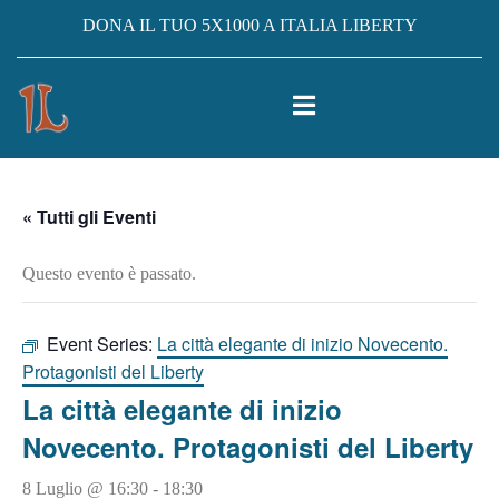
DONA IL TUO 5X1000 A ITALIA LIBERTY
« Tutti gli Eventi
Questo evento è passato.
Event Series:
La città elegante di inizio Novecento.
Protagonisti del Liberty
La città elegante di inizio
Novecento. Protagonisti del Liberty
8 Luglio @ 16:30
-
18:30