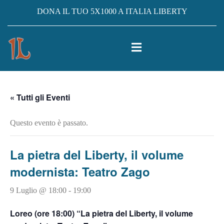
DONA IL TUO 5X1000 A ITALIA LIBERTY
« Tutti gli Eventi
Questo evento è passato.
La pietra del Liberty, il volume
modernista: Teatro Zago
9 Luglio @ 18:00
-
19:00
Loreo (ore 18:00) “La pietra del Liberty, il volume