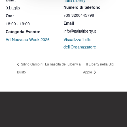
Italia Liberty
Numero di telefono
9 Luglio
+39 3200445798
Ora:
Email
18:00 - 19:00
info@italialiberty.it
Categoria Evento:
Art Nouveau Week 2026
Visualizza il sito
dell'Organizzatore
Silvio Gambini. La nascita del Liberty a
Il Liberty nella Big
Busto
Apple