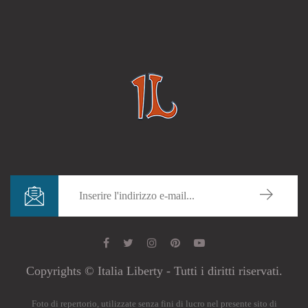
Copyrights © Italia Liberty - Tutti i diritti riservati.
Foto di repertorio, utilizzate senza fini di lucro nel presente sito di