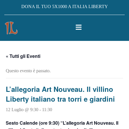
DONA IL TUO 5X1000 A ITALIA LIBERTY
« Tutti gli Eventi
Questo evento è passato.
L’allegoria Art Nouveau. Il villino
Liberty italiano tra torri e giardini
12 Luglio @ 9:30
-
11:30
Sesto Calende (ore 9:30) “L’allegoria Art Nouveau. Il