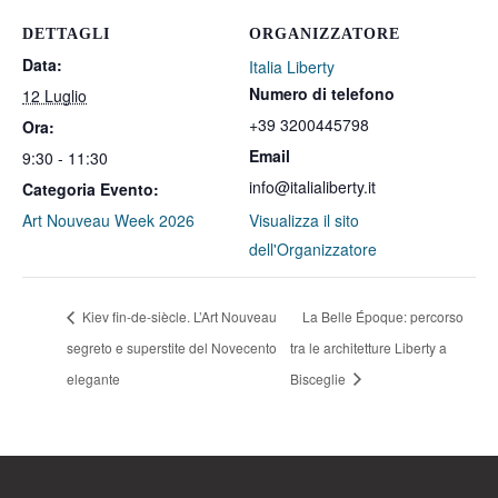
DETTAGLI
ORGANIZZATORE
Data:
Italia Liberty
Numero di telefono
12 Luglio
+39 3200445798
Ora:
Email
9:30 - 11:30
info@italialiberty.it
Categoria Evento:
Art Nouveau Week 2026
Visualizza il sito
dell'Organizzatore
Kiev fin-de-siècle. L’Art Nouveau
La Belle Époque: percorso
segreto e superstite del Novecento
tra le architetture Liberty a
elegante
Bisceglie