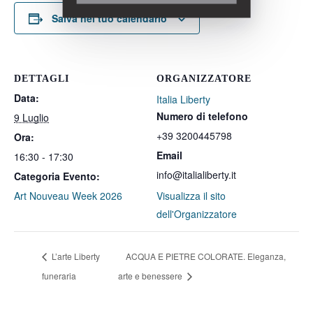
Salva nel tuo calendario
DETTAGLI
ORGANIZZATORE
Data:
Italia Liberty
Numero di telefono
9 Luglio
+39 3200445798
Ora:
Email
16:30 - 17:30
info@italialiberty.it
Categoria Evento:
Art Nouveau Week 2026
Visualizza il sito
dell'Organizzatore
L’arte Liberty
ACQUA E PIETRE COLORATE. Eleganza,
funeraria
arte e benessere