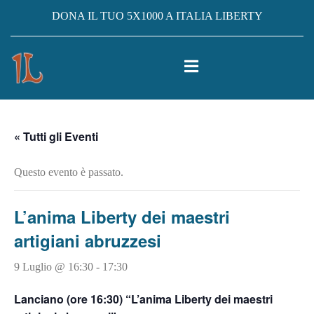
DONA IL TUO 5X1000 A ITALIA LIBERTY
« Tutti gli Eventi
Questo evento è passato.
L’anima Liberty dei maestri
artigiani abruzzesi
9 Luglio @ 16:30
-
17:30
Lanciano (ore 16:30) “L’anima Liberty dei maestri