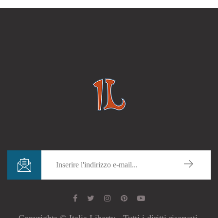
Copyrights © Italia Liberty - Tutti i diritti riservati.