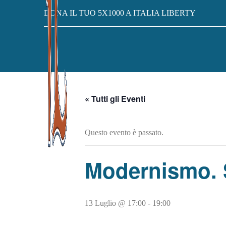
DONA IL TUO 5X1000 A ITALIA LIBERTY
« Tutti gli Eventi
Questo evento è passato.
Modernismo. S
13 Luglio @ 17:00
-
19:00