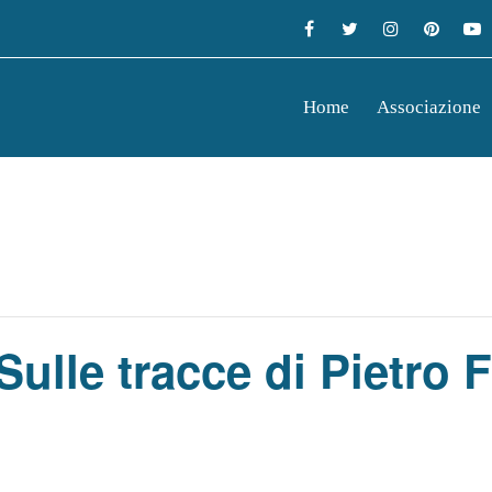
Home
Associazione
ulle tracce di Pietro 