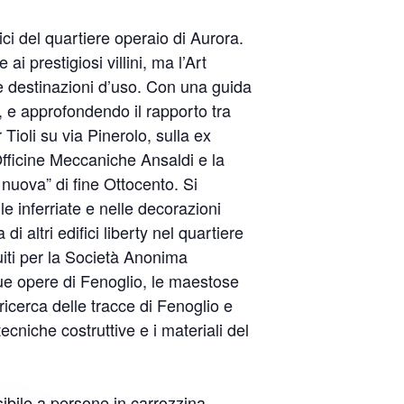
ci del quartiere operaio di Aurora.
 ai prestigiosi villini, ma l’Art
se destinazioni d’uso. Con una guida
i, e approfondendo il rapporto tra
 Tioli su via Pinerolo, sulla ex
 Officine Meccaniche Ansaldi e la
 nuova” di fine Ottocento. Si
le inferriate e nelle decorazioni
di altri edifici liberty nel quartiere
iti per la Società Anonima
due opere di Fenoglio, le maestose
icerca delle tracce di Fenoglio e
tecniche costruttive e i materiali del
ssibile a persone in carrozzina