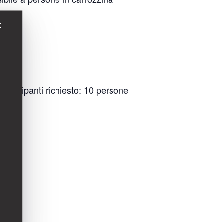
✕
artecipanti richiesto: 10 persone