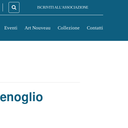
ISCRIVITI ALL'ASSOCIAZIONE
Eventi
Art Nouveau
Collezione
Contatti
Fenoglio