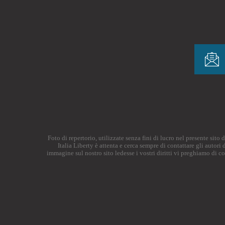
Foto di repertorio, utilizzate senza fini di lucro nel presente sit
Italia Liberty è attenta e cerca sempre di contattare gli autor
immagine sul nostro sito ledesse i vostri diritti vi preghiamo di c