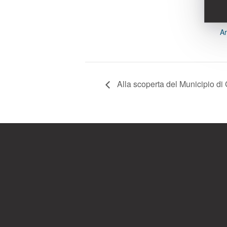
17
C
A
Alla scoperta del Municipio di