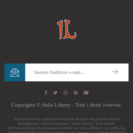
Copyrights © Italia Liberty - Tutti i diritti riservati.
Foto di repertorio, utilizzate senza fini di lucro nel presente sito di
divulgazione culturale gratuita - “Italia Liberty” è un portale
dell’associazione di promozione sociale con sede a Rimini - no profit. La
redazione di Italia Liberty è attenta e cerca sempre di contattare gli autori