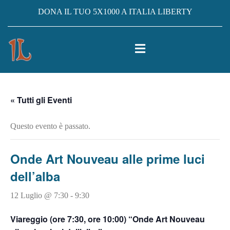
DONA IL TUO 5X1000 A ITALIA LIBERTY
« Tutti gli Eventi
Questo evento è passato.
Onde Art Nouveau alle prime luci
dell’alba
12 Luglio @ 7:30
-
9:30
Viareggio (ore 7:30, ore 10:00) “Onde Art Nouveau