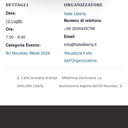
DETTAGLI
ORGANIZZATORE
Data:
Italia Liberty
Numero di telefono
12 Luglio
+39 3200445798
Ora:
Email
7:30 - 9:30
info@italialiberty.it
Categoria Evento:
Art Nouveau Week 2026
Visualizza il sito
dell'Organizzatore
L’arte funeraria ai tempi
Misteriosa Danimarca. La
dello stile Liberty
declinazione segreta dell’Art Nouveau