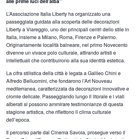
alle prime luci dell’alba”
L’Associazione Italia Liberty ha organizzato una
passeggiata guidata alla scoperta delle decorazioni
Liberty a Viareggio, uno dei principali centri dello stile in
Italia, insieme a Milano, Roma, Firenze e Palermo.
Originariamente località balneare, nel primo Novecento
divenne un vivace polo culturale, attirando artisti e
intellettuali che contribuirono alla sua identità estetica.
La cifra stilistica della città è legata a Galileo Chini e
Alfredo Belluomini, che fondarono l’Art Nouveau
mediterranea, caratterizzata da decorazioni innovative e
cromie delicate. Passeggiando lungo il litorale e i viali
alberati si possono ammirare testimonianze di questa
stagione artistica, che riflettono il clima culturale
dell’epoca.
Il percorso parte dal Cinema Savoia, prosegue verso il