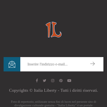
Copyrights © Italia Liberty - Tutti i diritti riservati.
Foto di repertorio, utilizzate senza fini di lucro nel presente sito di
divulgazione culturale gratuita - “Italia Liberty” è un portale