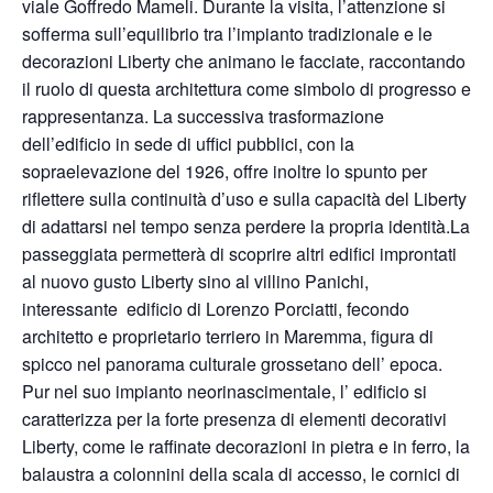
viale Goffredo Mameli. Durante la visita, l’attenzione si
sofferma sull’equilibrio tra l’impianto tradizionale e le
decorazioni Liberty che animano le facciate, raccontando
il ruolo di questa architettura come simbolo di progresso e
rappresentanza. La successiva trasformazione
dell’edificio in sede di uffici pubblici, con la
sopraelevazione del 1926, offre inoltre lo spunto per
riflettere sulla continuità d’uso e sulla capacità del Liberty
di adattarsi nel tempo senza perdere la propria identità.La
passeggiata permetterà di scoprire altri edifici improntati
al nuovo gusto Liberty sino al villino Panichi,
interessante edificio di Lorenzo Porciatti, fecondo
architetto e proprietario terriero in Maremma, figura di
spicco nel panorama culturale grossetano dell’ epoca.
Pur nel suo impianto neorinascimentale, l’ edificio si
caratterizza per la forte presenza di elementi decorativi
Liberty, come le raffinate decorazioni in pietra e in ferro, la
balaustra a colonnini della scala di accesso, le cornici di