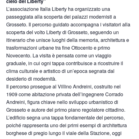
cielo del Liberty”
L’associazione Italia Liberty ha organizzato una
passeggiata alla scoperta dei palazzi modernisti a
Grosseto. Il percorso guidato accompagna i visitatori alla
scoperta del volto Liberty di Grosseto, seguendo un
itinerario che unisce luoghi della memoria, architettura e
trasformazioni urbane tra fine Ottocento e primo
Novecento. La visita è pensata come un viaggio
graduale, in cui ogni tappa contribuisce a ricostruire il
clima culturale e artistico di un’epoca segnata dal
desiderio di modernità.
Il percorso prosegue al Villino Andreini, costruito nel
1909 come abitazione privata dell’ingegnere Corrado
Andreini, figura chiave nello sviluppo urbanistico di
Grosseto e autore del primo piano regolatore cittadino.
L’edificio segna una tappa fondamentale del percorso,
poiché rappresenta uno dei primi esempi di architettura
borghese di pregio lungo il viale della Stazione, oggi