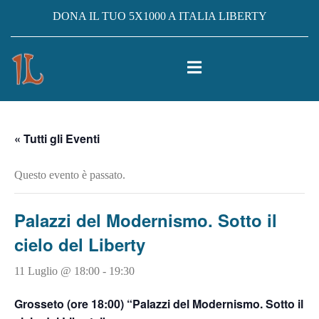
DONA IL TUO 5X1000 A ITALIA LIBERTY
« Tutti gli Eventi
Questo evento è passato.
Palazzi del Modernismo. Sotto il
cielo del Liberty
11 Luglio @ 18:00
-
19:30
Grosseto (ore 18:00) “Palazzi del Modernismo. Sotto il