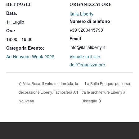
DETTAGLI
ORGANIZZATORE
Data:
Italia Liberty
Numero di telefono
11 Luglio
+39 3200445798
Ora:
Email
18:00 - 19:30
info@italialiberty.it
Categoria Evento:
Art Nouveau Week 2026
Visualizza il sito
dell'Organizzatore
Villa Rosa. Il vetro modernista, la
La Belle Époque: percorso
decorazione Liberty, l’atmosfera Art
tra le architetture Liberty a
Nouveau
Bisceglie