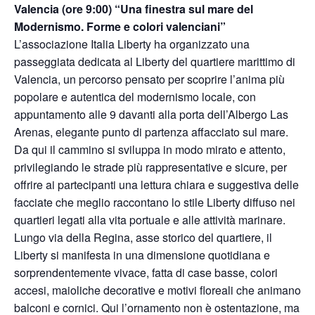
Valencia (ore 9:00) “Una finestra sul mare del
Modernismo. Forme e colori valenciani”
L’associazione Italia Liberty ha organizzato una
passeggiata dedicata al Liberty del quartiere marittimo di
Valencia, un percorso pensato per scoprire l’anima più
popolare e autentica del modernismo locale, con
appuntamento alle 9 davanti alla porta dell’Albergo Las
Arenas, elegante punto di partenza affacciato sul mare.
Da qui il cammino si sviluppa in modo mirato e attento,
privilegiando le strade più rappresentative e sicure, per
offrire ai partecipanti una lettura chiara e suggestiva delle
facciate che meglio raccontano lo stile Liberty diffuso nei
quartieri legati alla vita portuale e alle attività marinare.
Lungo via della Regina, asse storico del quartiere, il
Liberty si manifesta in una dimensione quotidiana e
sorprendentemente vivace, fatta di case basse, colori
accesi, maioliche decorative e motivi floreali che animano
balconi e cornici. Qui l’ornamento non è ostentazione, ma