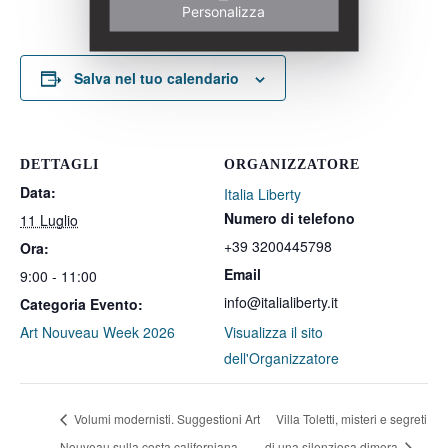
Personalizza
Salva nel tuo calendario
DETTAGLI
ORGANIZZATORE
Data:
Italia Liberty
Numero di telefono
11 Luglio
+39 3200445798
Ora:
Email
9:00 - 11:00
info@italialiberty.it
Categoria Evento:
Art Nouveau Week 2026
Visualizza il sito
dell'Organizzatore
Volumi modernisti. Suggestioni Art
Villa Toletti, misteri e segreti
Nouveau sulla costa californiana
di una silenziosa dimora