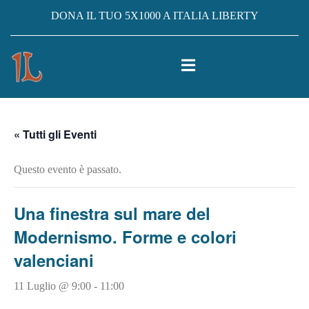
DONA IL TUO 5X1000 A ITALIA LIBERTY
« Tutti gli Eventi
Questo evento è passato.
Una finestra sul mare del
Modernismo. Forme e colori
valenciani
11 Luglio @ 9:00
-
11:00