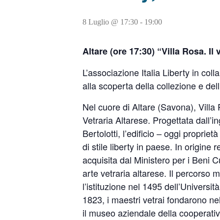
8 Luglio @ 17:30
-
19:00
Altare (ore 17:30) “Villa Rosa. I
L’associazione Italia Liberty in col
alla scoperta della collezione e dell
Nel cuore di Altare (Savona), Vill
Vetraria Altarese. Progettata dall
Bertolotti, l’edificio – oggi propri
di stile liberty in paese. In origin
acquisita dal Ministero per i Beni 
arte vetraria altarese. Il percorso m
l’istituzione nel 1495 dell’Univers
1823, i maestri vetrai fondarono nel
il museo aziendale della cooperativa