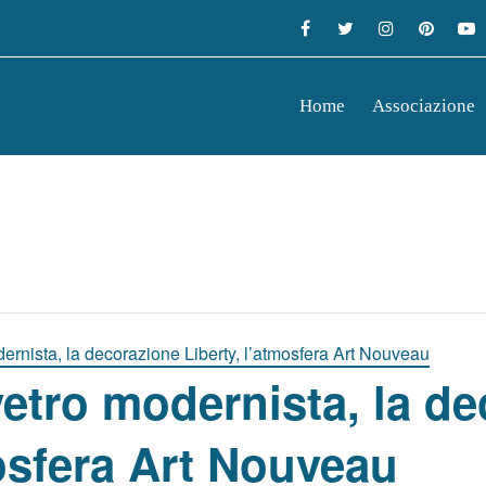
Home
Associazione
odernista, la decorazione Liberty, l’atmosfera Art Nouveau
 vetro modernista, la d
mosfera Art Nouveau