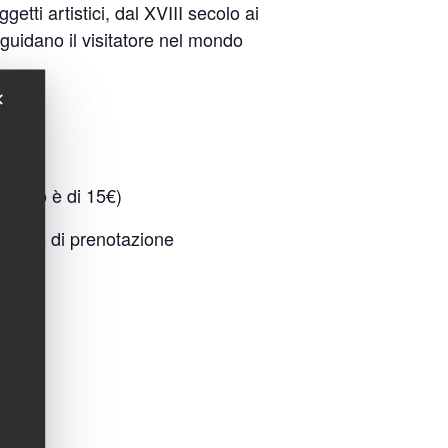
tti artistici, dal XVIII secolo ai
e guidano il visitatore nel mondo
✕
l costo è di 15€)
bligo di prenotazione