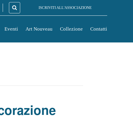
ISCRIVITI ALL'ASSOCIAZIONE
Eventi
Art Nouveau
Collezione
Contatti
ecorazione