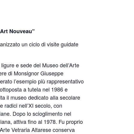
a Art Nouveau”
anizzato un ciclo di visite guidate
 ligure e sede del Museo dell’Arte
olere di Monsignor Giuseppe
iderato l’esempio più rappresentativo
sottoposta a tutela nel 1986 e
ita il museo dedicato alla secolare
e radici nell’XI secolo, con
giane. Dopo lo scioglimento nel
iana, attiva fino al 1978. Fu proprio
l’Arte Vetraria Altarese conserva