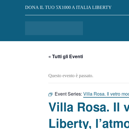
DONA IL TUO 5X1000 A ITALIA LIBERTY
« Tutti gli Eventi
Questo evento è passato.
Event Series:
Villa Rosa. Il vetro m
Villa Rosa. Il
Liberty, l’at