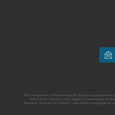
Foto di repertorio, utilizzate senza fini di lucro nel presente sit
Italia Liberty è attenta e cerca sempre di contattare gli autor
immagine sul nostro sito ledesse i vostri diritti vi preghiamo di c