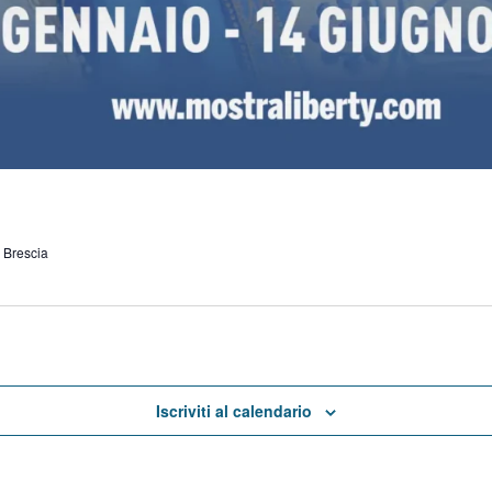
, Brescia
Iscriviti al calendario