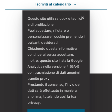
e
Iscriviti al calendario
viste
✕
Questo sito utilizza cookie tecnici
Navig
e di profilazione.
Puoi accettare, rifiutare o
personalizzare i cookie premendo i
pulsanti desiderati.
Chiudendo questa informativa
continuerai senza accettare.
Inoltre, questo sito installa Google
Analytics nella versione 4 (GA4)
con trasmissione di dati anonimi
tramite proxy.
Prestando il consenso, l'invio dei
dati sarà effettuato in maniera
anonima, tutelando così la tua
privacy.