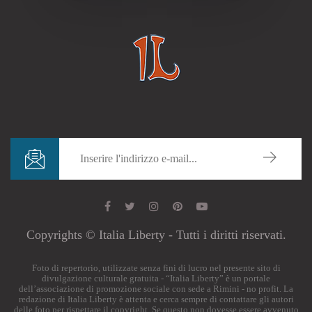
Copyrights © Italia Liberty - Tutti i diritti riservati.
Foto di repertorio, utilizzate senza fini di lucro nel presente sito di
divulgazione culturale gratuita - “Italia Liberty” è un portale
dell’associazione di promozione sociale con sede a Rimini - no profit. La
redazione di Italia Liberty è attenta e cerca sempre di contattare gli autori
delle foto per rispettare il copyright. Se questo non dovesse essere avvenuto