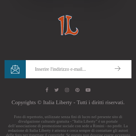
Copyrights © Italia Liberty - Tutti i diritti riservati.
Foto di repertorio, utilizzate senza fini di lucro nel presente sito di
divulgazione culturale gratuita - “Italia Liberty” è un portale
dell’associazione di promozione sociale con sede a Rimini - no profit. La
redazione di Italia Liberty è attenta e cerca sempre di contattare gli autori
delle foto per rispettare il copyright. Se questo non dovesse essere avvenuto