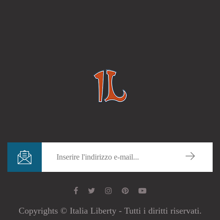
Copyrights © Italia Liberty - Tutti i diritti riservati.