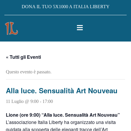
DONA IL TUO 5X1000 A ITALIA LIBERTY
« Tutti gli Eventi
Questo evento è passato.
Alla luce. Sensualità Art Nouveau
11 Luglio @ 9:00
-
17:00
Lione (ore 9:00) “Alla luce. Sensualità Art Nouveau”
L’associazione Italia Liberty ha organizzato una visita
guidata alla scoperta delle eleganti tracce dell’Art