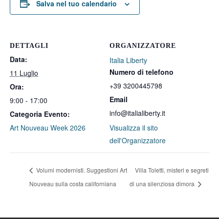
Salva nel tuo calendario
DETTAGLI
ORGANIZZATORE
Data:
Italia Liberty
Numero di telefono
11 Luglio
+39 3200445798
Ora:
Email
9:00 - 17:00
info@italialiberty.it
Categoria Evento:
Art Nouveau Week 2026
Visualizza il sito
dell'Organizzatore
Volumi modernisti. Suggestioni Art
Villa Toletti, misteri e segreti
Nouveau sulla costa californiana
di una silenziosa dimora