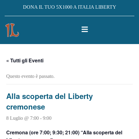
DONA IL TUO 5X1000 A ITALIA LIBERTY
« Tutti gli Eventi
Questo evento è passato.
Alla scoperta del Liberty
cremonese
8 Luglio @ 7:00
-
9:00
Cremona
(ore 7:00; 9:30; 21:00) “Alla scoperta del