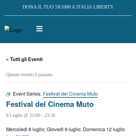
DONA IL TUO 5X1000 A ITALIA LIBERTY
« Tutti gli Eventi
Questo evento è passato.
Event Series:
Festival del Cinema Muto
Festival del Cinema Muto
8 Luglio @ 21:00
-
23:30
Mercoledì 8 luglio; Giovedì 9 luglio; Domenica 12 luglio