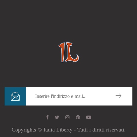
Copyrights © Italia Liberty - Tutti i diritti riservati.