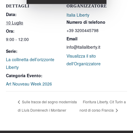
DETTAGLI
ORGANIZZATORE
Data:
Italia Liberty
Numero di telefono
10 Luglio
+39 3200445798
Ora:
Email
9:00 - 12:00
info@italialiberty.it
Serie:
Visualizza il sito
La collinetta dell’orizzonte
dell'Organizzatore
Liberty
Categoria Evento:
Art Nouveau Week 2026
Sulle tracce del sogno modernista
Fioritura Liberty. Cit Turin a
di Lluís Domènech i Montaner
nord di corso Francia