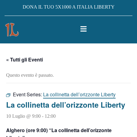
DONA IL TUO 5X1000 A ITALIA LIBERTY
« Tutti gli Eventi
Questo evento è passato.
Event Series:
La collinetta dell’orizzonte Liberty
La collinetta dell’orizzonte Liberty
10 Luglio @ 9:00
-
12:00
Alghero (ore 9:00) “La collinetta dell’orizzonte