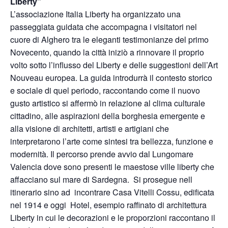
Liberty”
L’associazione Italia Liberty ha organizzato una
passeggiata guidata che accompagna i visitatori nel
cuore di Alghero tra le eleganti testimonianze del primo
Novecento, quando la città iniziò a rinnovare il proprio
volto sotto l’influsso del Liberty e delle suggestioni dell’Art
Nouveau europea. La guida introdurrà il contesto storico
e sociale di quel periodo, raccontando come il nuovo
gusto artistico si affermò in relazione al clima culturale
cittadino, alle aspirazioni della borghesia emergente e
alla visione di architetti, artisti e artigiani che
interpretarono l’arte come sintesi tra bellezza, funzione e
modernità. Il percorso prende avvio dal Lungomare
Valencia dove sono presenti le maestose ville liberty che
affacciano sul mare di Sardegna. Si prosegue nell
itinerario sino ad incontrare Casa Vitelli Cossu, edificata
nel 1914 e oggi Hotel, esempio raffinato di architettura
Liberty in cui le decorazioni e le proporzioni raccontano il