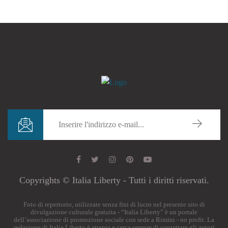
Copyrights © Italia Liberty - Tutti i diritti riservati.
Foto di repertorio, utilizzate senza fini di lucro nel presente sito di
divulgazione culturale gratuita - “Italia Liberty” è un portale
dell’associazione di promozione sociale con sede a Rimini - no profit. La
redazione di Italia Liberty è attenta e cerca sempre di contattare gli autori