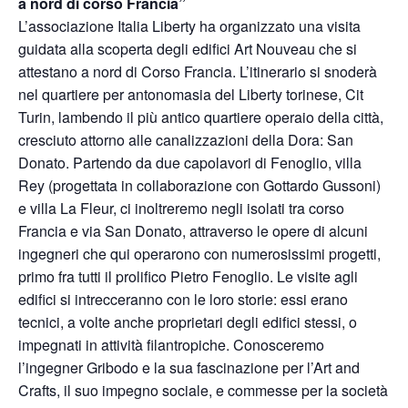
a nord di corso Francia”
L’associazione Italia Liberty ha organizzato una visita
guidata alla scoperta degli edifici Art Nouveau che si
attestano a nord di Corso Francia. L’itinerario si snoderà
nel quartiere per antonomasia del Liberty torinese, Cit
Turin, lambendo il più antico quartiere operaio della città,
cresciuto attorno alle canalizzazioni della Dora: San
Donato. Partendo da due capolavori di Fenoglio, villa
Rey (progettata in collaborazione con Gottardo Gussoni)
e villa La Fleur, ci inoltreremo negli isolati tra corso
Francia e via San Donato, attraverso le opere di alcuni
ingegneri che qui operarono con numerosissimi progetti,
primo fra tutti il prolifico Pietro Fenoglio. Le visite agli
edifici si intrecceranno con le loro storie: essi erano
tecnici, a volte anche proprietari degli edifici stessi, o
impegnati in attività filantropiche. Conosceremo
l’ingegner Gribodo e la sua fascinazione per l’Art and
Crafts, il suo impegno sociale, e commesse per la società