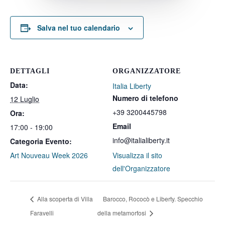
Salva nel tuo calendario
DETTAGLI
ORGANIZZATORE
Data:
Italia Liberty
Numero di telefono
12 Luglio
+39 3200445798
Ora:
Email
17:00 - 19:00
info@italialiberty.it
Categoria Evento:
Art Nouveau Week 2026
Visualizza il sito
dell'Organizzatore
Alla scoperta di Villa
Barocco, Rococò e Liberty. Specchio
Faravelli
della metamorfosi