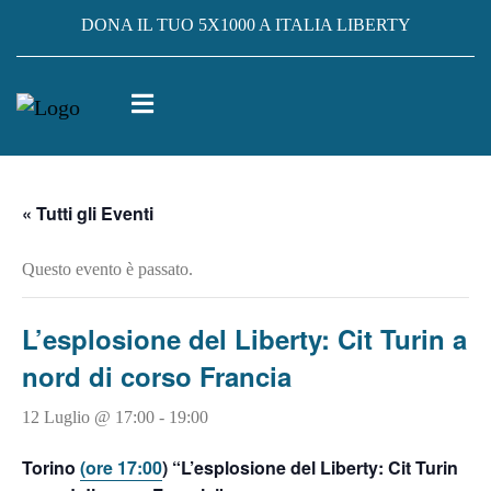
DONA IL TUO 5X1000 A ITALIA LIBERTY
« Tutti gli Eventi
Questo evento è passato.
L’esplosione del Liberty: Cit Turin a
nord di corso Francia
12 Luglio @ 17:00
-
19:00
Torino
(ore 17:00
) “L’esplosione del Liberty: Cit Turin