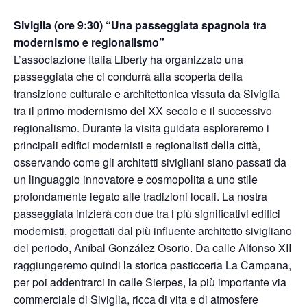
Siviglia (ore 9:30) “
Una passeggiata spagnola tra
modernismo e regionalismo
”
L’associazione Italia Liberty ha organizzato una
passeggiata che ci condurrà alla scoperta della
transizione culturale e architettonica vissuta da Siviglia
tra il primo modernismo del XX secolo e il successivo
regionalismo. Durante la visita guidata esploreremo i
principali edifici modernisti e regionalisti della città,
osservando come gli architetti sivigliani siano passati da
un linguaggio innovatore e cosmopolita a uno stile
profondamente legato alle tradizioni locali. La nostra
passeggiata inizierà con due tra i più significativi edifici
modernisti, progettati dal più influente architetto sivigliano
del periodo, Aníbal González Osorio. Da calle Alfonso XII
raggiungeremo quindi la storica pasticceria La Campana,
per poi addentrarci in calle Sierpes, la più importante via
commerciale di Siviglia, ricca di vita e di atmosfere