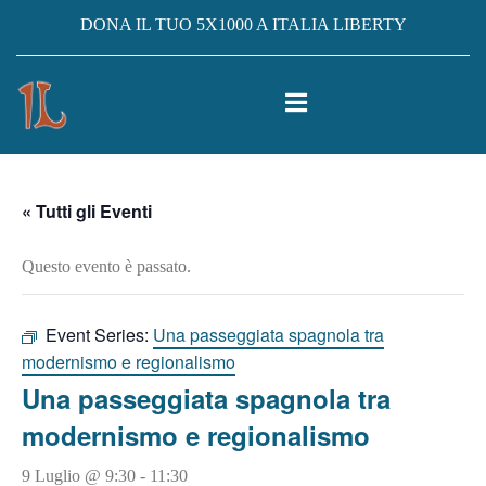
DONA IL TUO 5X1000 A ITALIA LIBERTY
« Tutti gli Eventi
Questo evento è passato.
Event Series:
Una passeggiata spagnola tra
modernismo e regionalismo
Una passeggiata spagnola tra
modernismo e regionalismo
9 Luglio @ 9:30
-
11:30