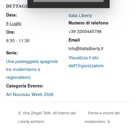
DETTAGLI
ORGANIZZATORE
Data:
Italia Liberty
Numero di telefono
9 Luglio
+39 3200445798
Ora:
Email
9:30 - 11:30
info@italialiberty.it
Serie:
Visualizza il sito
Una passeggiata spagnola
dell'Organizzatore
tra modernismo e
regionalismo
Categoria Evento:
Art Nouveau Week 2026
Villa Zingali Tetto. All’interno del
Forme e volumi del
Liberty siciliano
modernismo