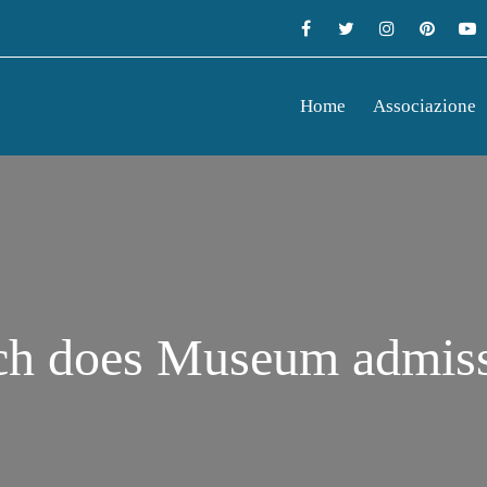
Home
Associazione
 does Museum admiss