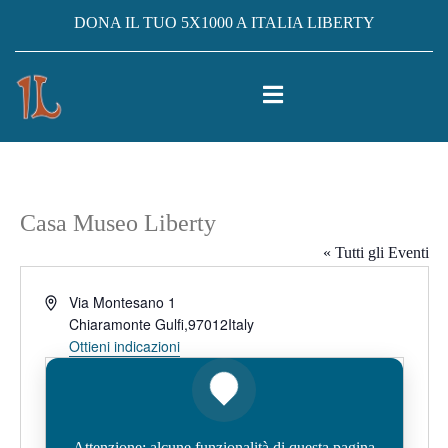
DONA IL TUO 5X1000 A ITALIA LIBERTY
Casa Museo Liberty
« Tutti gli Eventi
Indirizzo
Via Montesano 1
Chiaramonte Gulfi
,
97012
Italy
Ottieni indicazioni
Attenzione: alcune funzionalità di questa pagina