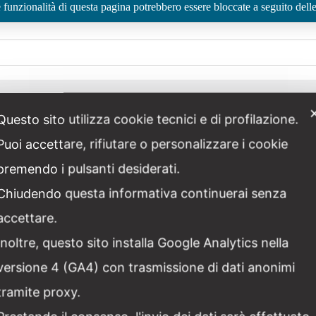
funzionalità di questa pagina potrebbero essere bloccate a seguito delle
Questo sito utilizza cookie tecnici e di profilazione.
Puoi accettare, rifiutare o personalizzare i cookie
premendo i pulsanti desiderati.
Oggi
Chiudendo questa informativa continuerai senza
accettare.
Iscriviti al calendario
Inoltre, questo sito installa Google Analytics nella
versione 4 (GA4) con trasmissione di dati anonimi
tramite proxy.