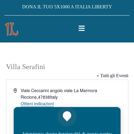
DONA IL TUO 5X1000 A ITALIA LIBERTY
Villa Serafini
« Tutti gli Eventi
Indirizzo
Viale Ceccarini angolo viale La Marmora
Riccione
,
47838
Italy
Ottieni indicazioni
Attenzione: alcune funzionalità di questa pagina