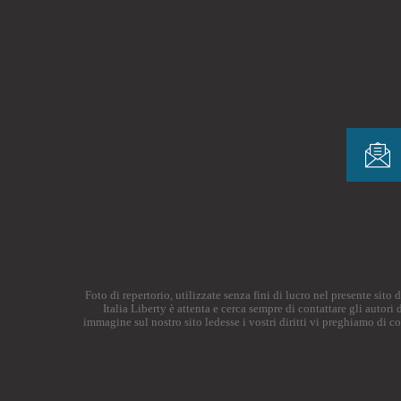
Foto di repertorio, utilizzate senza fini di lucro nel presente sit
Italia Liberty è attenta e cerca sempre di contattare gli autor
immagine sul nostro sito ledesse i vostri diritti vi preghiamo di c