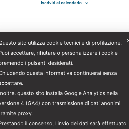
Iscriviti al calendario
Questo sito utilizza cookie tecnici e di profilazione.
Puoi accettare, rifiutare o personalizzare i cookie
premendo i pulsanti desiderati.
Chiudendo questa informativa continuerai senza
accettare.
Inoltre, questo sito installa Google Analytics nella
versione 4 (GA4) con trasmissione di dati anonimi
tramite proxy.
Facebook
Twitter
Linkedin
Pinter
Prestando il consenso, l'invio dei dati sarà effettuato