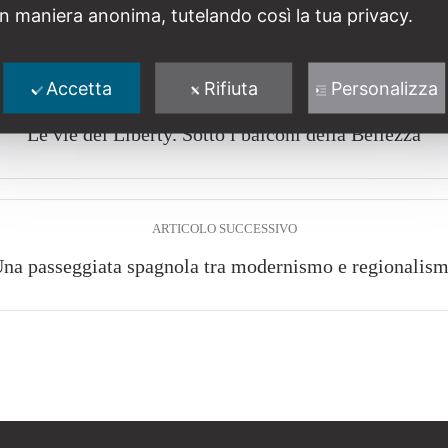
in maniera anonima, tutelando così la tua privacy.
Accetta
Rifiuta
Personalizza
ARTICOLO PRECEDENTE
Le vie del Liberty. Sotto i balconi della Bellezza
ARTICOLO SUCCESSIVO
na passeggiata spagnola tra modernismo e regionalis