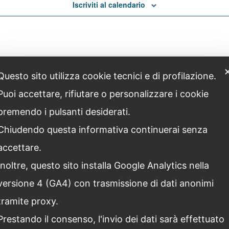
Iscriviti al calendario
Questo sito utilizza cookie tecnici e di profilazione.
Puoi accettare, rifiutare o personalizzare i cookie
premendo i pulsanti desiderati.
Chiudendo questa informativa continuerai senza
accettare.
Inoltre, questo sito installa Google Analytics nella
versione 4 (GA4) con trasmissione di dati anonimi
tramite proxy.
Facebook
Twitter
Linkedin
Pinter
Prestando il consenso, l'invio dei dati sarà effettuato