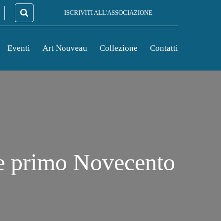
ISCRIVITI ALL'ASSOCIAZIONE
Eventi
Art Nouveau
Collezione
Contatti
 e primo Novecento