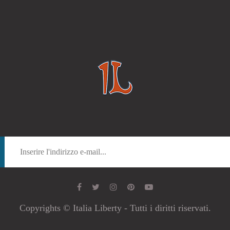
Copyrights © Italia Liberty - Tutti i diritti riservati.