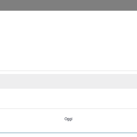
O E PRIMO NOVECENTO
Oggi