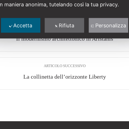
in maniera anonima, tutelando così la tua privacy.
Accetta
Rifiuta
Personalizza
ARTICOLO PRECEDENTE
Il modernismo architettonico in Aristanis
ARTICOLO SUCCESSIVO
La collinetta dell’orizzonte Liberty