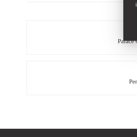
Palace 
Per