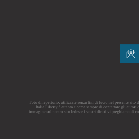
Foto di repertorio, utilizzate senza fini di lucro nel presente sit
Italia Liberty è attenta e cerca sempre di contattare gli autor
immagine sul nostro sito ledesse i vostri diritti vi preghiamo di c