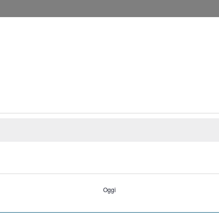
LENZIOSA DIMORA
Oggi