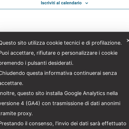
Iscriviti al calendario
Questo sito utilizza cookie tecnici e di profilazione.
Puoi accettare, rifiutare o personalizzare i cookie
premendo i pulsanti desiderati.
Chiudendo questa informativa continuerai senza
accettare.
Inoltre, questo sito installa Google Analytics nella
versione 4 (GA4) con trasmissione di dati anonimi
tramite proxy.
Facebook
Twitter
Linkedin
Pinter
Prestando il consenso, l'invio dei dati sarà effettuato