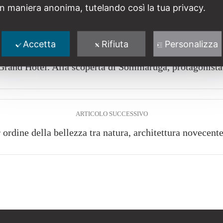
in maniera anonima, tutelando così la tua privacy.
Accetta
Rifiuta
Personalizza
ARTICOLO PRECEDENTE
Grand Hotel. Alla scoperta di Sommaruga, protagonista
ARTICOLO SUCCESSIVO
 ordine della bellezza tra natura, architettura novecent