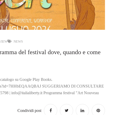
 VIEW
NEWS
ramma del festival dove, quando e come
il catalogo su Google Play Books.
oks/details?id=7HHbEQAAQBAJ SUGGERIAMO DI CONSULTARE
45798 |
info@italialiberty.it
Programma festival "Art Nouveau
Condividi post