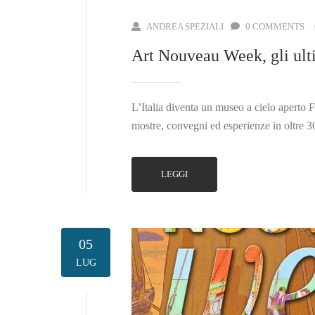
ANDREA SPEZIALI
0 COMMENTS
Art Nouveau Week, gli ulti
L’Italia diventa un museo a cielo aperto F
mostre, convegni ed esperienze in oltre 300
LEGGI
05
LUG