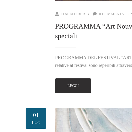
ITALIA LIBERTY
0 COMMENTS
1
PROGRAMMA “Art Nouveau 
speciali
PROGRAMMA DEL FESTIVAL “ART NOUV
relative al festival sono reperibili attrave
LEGGI
01
LUG