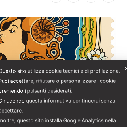
Questo sito utilizza cookie tecnici e di profilazione.
Puoi accettare, rifiutare o personalizzare i cookie
premendo i pulsanti desiderati.
Chiudendo questa informativa continuerai senza
 VIEW
NEWS
accettare.
: Rimini incorona l’Art Nouveau in Italia
Inoltre, questo sito installa Google Analytics nella