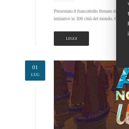
Presentato il francobollo firmato da Andr
iniziative in 300 città del mondo. C’è un 
LEGGI
01
LUG