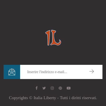
Copyrights © Italia Liberty - Tutti i diritti riservati.