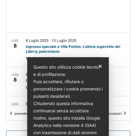
8 Luglio 2025
-
10 Luglio 2025
LUG
8
Ingresso speciale a Villa Pottino. L’ultima superstite del
Liberty palermitano
Via Emanuele Notarbartolo, 28 A, Palermo
Villa Pottino
✕
Questo sito utilizza cookie tecnici
e di profilazione.
8 Luglio 2025
-
14 Luglio 2025
LUG
8
Conferenze scientifiche sull’Art Nouveau
Puoi accettare, rifiutare o
Online
personalizzare i cookie premendo i
pulsanti desiderati.
Chiudendo questa informativa
8 Luglio 2025
-
14 Luglio 2025
LUG
8
Mostre ed esperienze tematiche sul Liberty
continuerai senza accettare.
Eventi
Eventi
precedenti
Oggi
successivi
Via Emanuele Notarbartolo, 28 A, Palermo
Villa Pottino
Inoltre, questo sito installa Google
Analytics nella versione 4 (GA4)
con trasmissione di dati anonimi
9 Luglio 2025 @ 9:00
-
11 Luglio 2025 @ 12:30
LUG