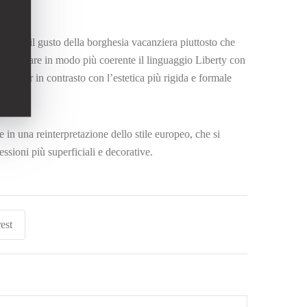
rimere il gusto della borghesia vacanziera piuttosto che
sintetizzare in modo più coerente il linguaggio Liberty con
vo, pur in contrasto con l’estetica più rigida e formale
e in una reinterpretazione dello stile europeo, che si
essioni più superficiali e decorative.
est