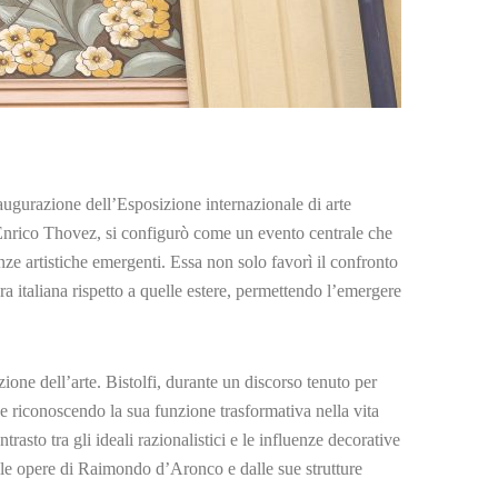
augurazione dell’Esposizione internazionale di arte
o Enrico Thovez, si configurò come un evento centrale che
ze artistiche emergenti. Essa non solo favorì il confronto
ra italiana rispetto a quelle estere, permettendo l’emergere
ione dell’arte. Bistolfi, durante un discorso tenuto per
, e riconoscendo la sua funzione trasformativa nella vita
rasto tra gli ideali razionalistici e le influenze decorative
dalle opere di Raimondo d’Aronco e dalle sue strutture