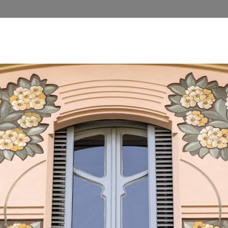
A CAPITALE DELL’ART NOUVEAU