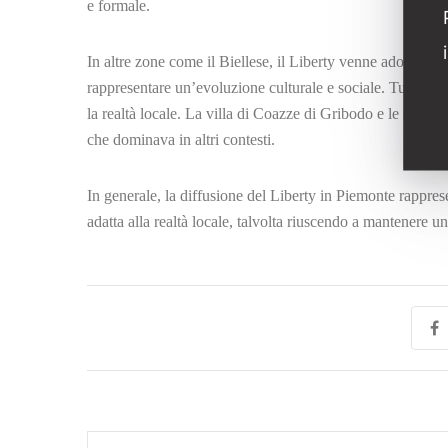
e formale.
In altre zone come il Biellese, il Liberty venne adottato 
rappresentare un’evoluzione culturale e sociale. Tuttavia, 
la realtà locale. La villa di Coazze di Gribodo e le costru
che dominava in altri contesti.
In generale, la diffusione del Liberty in Piemonte rappresen
adatta alla realtà locale, talvolta riuscendo a mantenere un