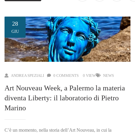
28
GIU
ANDREA SPEZIALI
0 COMMENTS
0 VIEW
NEWS
Art Nouveau Week, a Palermo la materia
diventa Liberty: il laboratorio di Pietro
Marino
C’è un momento, nella storia dell’Art Nouveau, in cui la