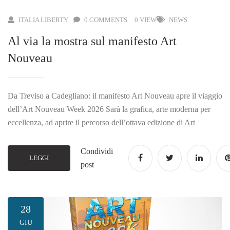
ITALIA LIBERTY
0 COMMENTS
0 VIEW
NEWS
Al via la mostra sul manifesto Art
Nouveau
Da Treviso a Cadegliano: il manifesto Art Nouveau apre il viaggio
dell’Art Nouveau Week 2026 Sarà la grafica, arte moderna per
eccellenza, ad aprire il percorso dell’ottava edizione di Art
Condividi
LEGGI
post
28
GIU