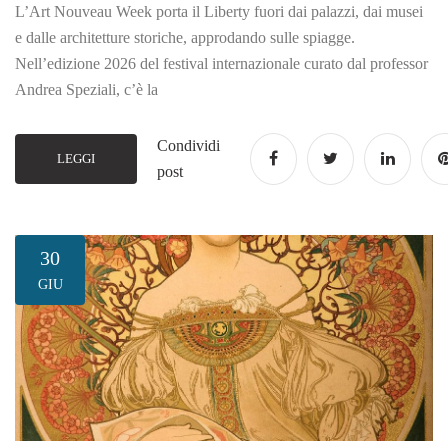
L’Art Nouveau Week porta il Liberty fuori dai palazzi, dai musei
e dalle architetture storiche, approdando sulle spiagge.
Nell’edizione 2026 del festival internazionale curato dal professor
Andrea Speziali, c’è la
Condividi
LEGGI
post
30
GIU