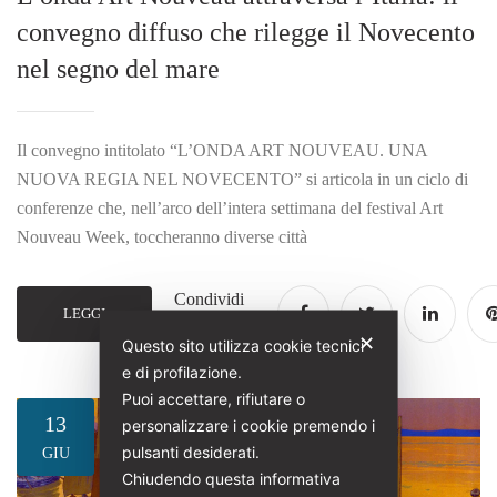
convegno diffuso che rilegge il Novecento
nel segno del mare
Il convegno intitolato “L’ONDA ART NOUVEAU. UNA
NUOVA REGIA NEL NOVECENTO” si articola in un ciclo di
conferenze che, nell’arco dell’intera settimana del festival Art
Nouveau Week, toccheranno diverse città
Condividi
LEGGI
post
✕
Questo sito utilizza cookie tecnici
e di profilazione.
Puoi accettare, rifiutare o
13
personalizzare i cookie premendo i
pulsanti desiderati.
GIU
Chiudendo questa informativa