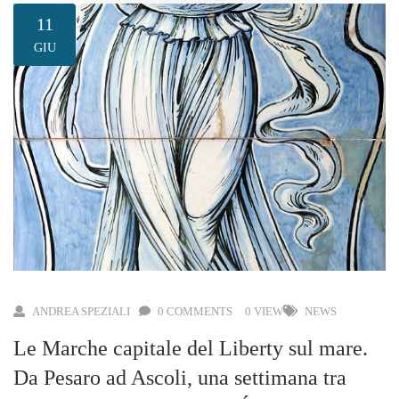
11
GIU
ANDREA SPEZIALI
0 COMMENTS
0 VIEW
NEWS
Le Marche capitale del Liberty sul mare.
Da Pesaro ad Ascoli, una settimana tra