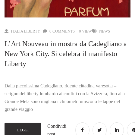
ITALIA LIBERTY
0 COMMENTS
0 VIEW
NEWS
L’Art Nouveau in mostra da Cadegliano a
New York City. Si celebra il manifesto
Liberty
Dalla piccolissima Cadegliano, ridente cittadina varesotta –
scrigno del liberty lombardo ai confini con la Svizzera, fino alla
Grande Mela sono migliaia i chilometri uniscono le tappe del
grande viaggio
Condividi
LEGGI
post