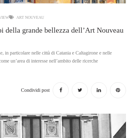
 VIEW
ART NOUVEAU
della grande bellezza dell’Art Nouveau
le, in particolare nelle città di Catania e Caltagirone e nelle
ome un’area di interesse nell’ambito delle ricerche
Condividi post