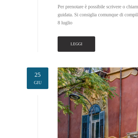
Per prenotare è possibile scrivere o chiamar
guidata. Si consiglia comunque di compi
8 luglio
LEGGI
25
GIU