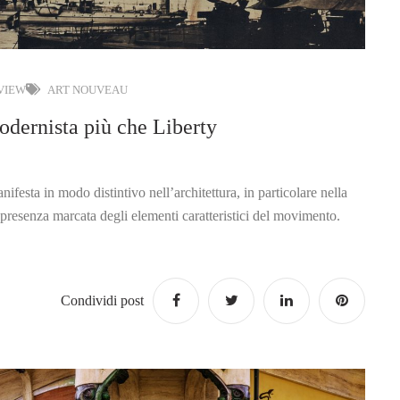
 VIEW
ART NOUVEAU
ernista più che Liberty
ifesta in modo distintivo nell’architettura, in particolare nella
 presenza marcata degli elementi caratteristici del movimento.
Condividi post