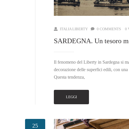
ITALIA LIBERTY
0 COMMENTS
0
SARDEGNA. Un tesoro mod
Il fenomeno del Liberty in Sardegna si man
decorazione delle superfici edili, con una
Questa tendenza,
LEGGI
25