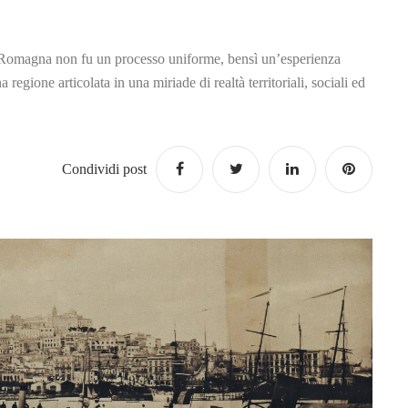
ia-Romagna non fu un processo uniforme, bensì un’esperienza
regione articolata in una miriade di realtà territoriali, sociali ed
Condividi post