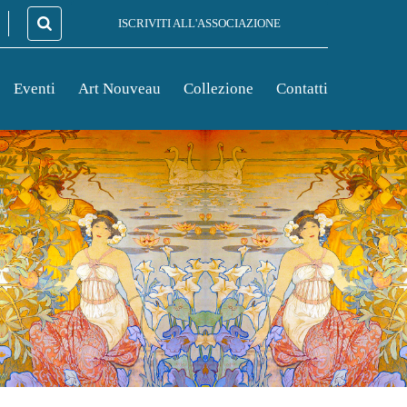
ISCRIVITI ALL'ASSOCIAZIONE
Eventi
Art Nouveau
Collezione
Contatti