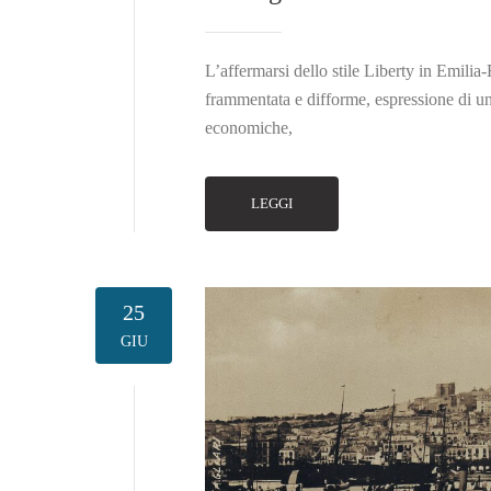
L’affermarsi dello stile Liberty in Emil
frammentata e difforme, espressione di una 
economiche,
LEGGI
25
GIU