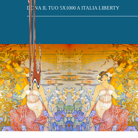
DONA IL TUO 5X1000 A ITALIA LIBERTY
CASA
ARCHIVIO PERITALIA LIBERTY