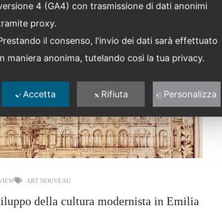
Condividi post
versione 4 (GA4) con trasmissione di dati anonimi
tramite proxy.
Prestando il consenso, l'invio dei dati sarà effettuato
in maniera anonima, tutelando così la tua privacy.
Accetta
Rifiuta
Personalizza
 VIEW
ART NOUVEAU
po della cultura modernista in Emilia