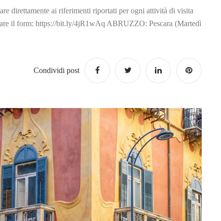
e direttamente ai riferimenti riportati per ogni attività di visita
lare il form: https://bit.ly/4jR1wAq ABRUZZO: Pescara (Martedì
Condividi post