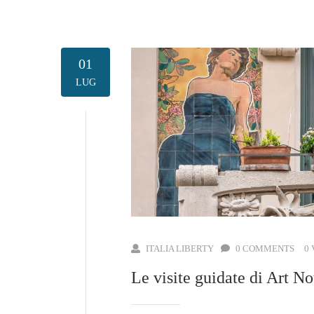
01
LUG
ITALIA LIBERTY
0 COMMENTS
0
Le visite guidate di Art N