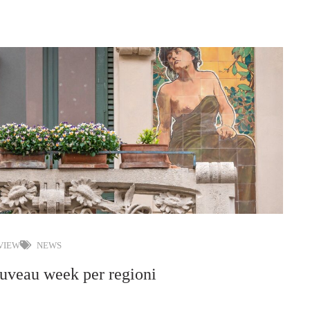
 VIEW
NEWS
ouveau week per regioni